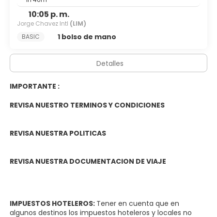
10:05 p. m.
Jorge Chavez Intl
(LIM)
1 bolso de mano
BASIC
Detalles
IMPORTANTE :
REVISA NUESTRO
TERMINOS Y CONDICIONES
REVISA NUESTRA
POLITICAS
REVISA NUESTRA
DOCUMENTACION DE VIAJE
IMPUESTOS HOTELEROS:
Tener en cuenta que en
algunos destinos los impuestos hoteleros y locales no