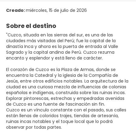
Creado:
miércoles, 15 de julio de 2026
Sobre el destino
"Cuzco, situada en las sierras del sur, es una de las
ciudades más visitadas del Perú; fue la capital de la
dinastía Inca y ahora es la puerta de entrada al Valle
Sagrado y la capital andina de Perú. Cuzco rezuma
encanto y esplendor y está lleno de carácter.
El corazón de Cuzco es la Plaza de Armas, donde se
encuentra la Catedral y la iglesia de la Compañía de
Jesús, entre otros edificios notables. La arquitectura de la
ciudad es una curiosa mezcla de influencias de colonias
españolas e indígenas, construida sobre las ruinas incas.
Explorar pintorescas, estrechas y empedradas avenidas
de Cuzco es una fuente de fascinación sin fin.
Cuzco es un vínculo constante con el pasado, sus calles
están llenas de coloridos trajes, tiendas de artesanía,
ruinas incas notables y el toque local que lo podrá
observar por todas partes.