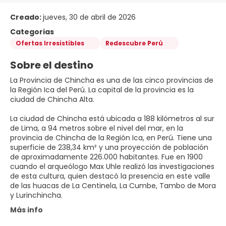
Creado:
jueves, 30 de abril de 2026
Categorias
Ofertas Irresistibles
Redescubre Perú
Sobre el destino
La Provincia de Chincha es una de las cinco provincias de
la Región Ica del Perú. La capital de la provincia es la
ciudad de Chincha Alta.
La ciudad de Chincha está ubicada a 188 kilómetros al sur
de Lima, a 94 metros sobre el nivel del mar, en la
provincia de Chincha de la Región Ica, en Perú. Tiene una
superficie de 238,34 km² y una proyección de población
de aproximadamente 226.000 habitantes. Fue en 1900
cuando el arqueólogo Max Uhle realizó las investigaciones
de esta cultura, quien destacó la presencia en este valle
de las huacas de La Centinela, La Cumbe, Tambo de Mora
y Lurinchincha.
Más info