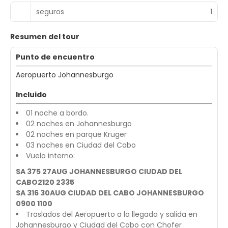
seguros
1
Resumen del tour
Punto de encuentro
Aeropuerto Johannesburgo
Incluido
01 noche a bordo.
02 noches en Johannesburgo
02 noches en parque Kruger
03 noches en Ciudad del Cabo
Vuelo interno:
SA 375 27AUG JOHANNESBURGO CIUDAD DEL
CABO2120 2335
SA 316 30AUG CIUDAD DEL CABO JOHANNESBURGO
0900 1100
Traslados del Aeropuerto a la llegada y salida en
Johannesburgo y Ciudad del Cabo con Chofer