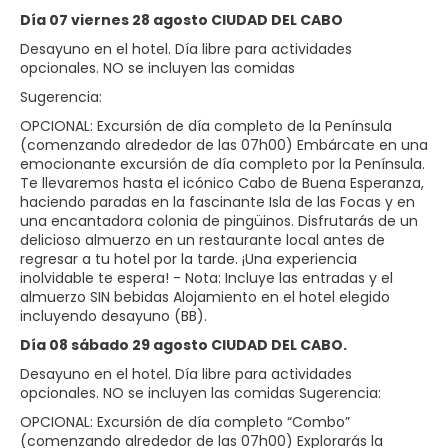
Día 07 viernes 28 agosto CIUDAD DEL CABO
Desayuno en el hotel. Día libre para actividades
opcionales. NO se incluyen las comidas
Sugerencia:
OPCIONAL: Excursión de día completo de la Península
(comenzando alrededor de las 07h00) Embárcate en una
emocionante excursión de día completo por la Península.
Te llevaremos hasta el icónico Cabo de Buena Esperanza,
haciendo paradas en la fascinante Isla de las Focas y en
una encantadora colonia de pingüinos. Disfrutarás de un
delicioso almuerzo en un restaurante local antes de
regresar a tu hotel por la tarde. ¡Una experiencia
inolvidable te espera! - Nota: Incluye las entradas y el
almuerzo SIN bebidas Alojamiento en el hotel elegido
incluyendo desayuno (BB).
Día 08 sábado 29 agosto CIUDAD DEL CABO.
Desayuno en el hotel. Día libre para actividades
opcionales. NO se incluyen las comidas Sugerencia:
OPCIONAL: Excursión de día completo “Combo”
(comenzando alrededor de las 07h00) Explorarás la