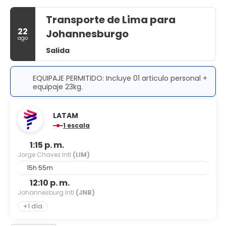
Transporte de Lima para
22
Johannesburgo
ago
Salida
EQUIPAJE PERMITIDO: Incluye 01 articulo personal +
equipaje 23kg.
LATAM
1 escala
1:15 p. m.
Jorge Chavez Intl
(LIM)
15h 55m
12:10 p. m.
Johannesburg Intl
(JNB)
+1 día