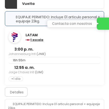
Vuelta
EQUIPAJE PERMITIDO: Incluye 01 articulo personal +
equipaje 23kg.
Contacta con nosotros
LATAM
1 escala
3:00 p. m.
Johannesburg Intl
(JNB)
16h 55m
12:55 a. m.
Jorge Chavez Intl
(LIM)
+1 día
Detalles
EQUIPAJE PERMITIDO: Incluye 01 articulo personal + equipaje
23kg.