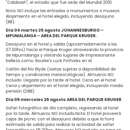
"Calabash", el estadio que fue sede del Mundial 2010.
Nota: NO incluye las entradas a monumentos o museos
Alojamiento en el hotel elegido, incluyendo desayuno
(BB).
Día 04 martes 25 agosto JOHANNESBURGO –
MPUMALANGA – AREA DEL PARQUE KRUGER.
Desayuno en el hotel y salida (aproximadamente a las
07.00hrs) hacia el Parque Kruger atravesando la provincia
de Mpumalanga y visitando lugares de impresionante
belleza como: Bourke's Luck Potholes en el
Cañón del Río Blyde (visitas sujetas a disponibilidad de
tiempo y condiciones meteorológicas). Almuerzo NO
incluido. Llegada por la tarde al hotel. Cena en el hotel
Cena y alojamiento en el hotel elegido, incluyendo media
pensión (DBB).
Día 05 miercoles 26 agosto AREA DEL PARQUE KRUGER
.
Safari fotográfico de día completo, regresando al hotel
por la tarde. Almuerzo NO incluido.Nota: El hotel proveerá
cajas de picnic con el desayuno debido a que la hora
estimada de salida para realizar la actividad de safari