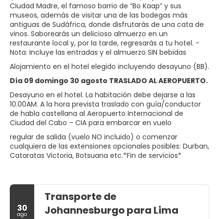
Ciudad Madre, el famoso barrio de “Bo Kaap” y sus
museos, además de visitar una de las bodegas más
antiguas de Sudáfrica, donde disfrutarás de una cata de
vinos. Saborearás un delicioso almuerzo en un
restaurante local y, por la tarde, regresarás a tu hotel. -
Nota: Incluye las entradas y el almuerzo SIN bebidas
Alojamiento en el hotel elegido incluyendo desayuno (BB).
Día 09 domingo 30 agosto TRASLADO AL AEROPUERTO.
Desayuno en el hotel. La habitación debe dejarse a las
10.00AM. A la hora prevista traslado con guía/conductor
de habla castellana al Aeropuerto Internacional de
Ciudad del Cabo – CIA para embarcar en vuelo
regular de salida (vuelo NO incluido) o comenzar
cualquiera de las extensiones opcionales posibles: Durban,
Cataratas Victoria, Botsuana etc.*Fin de servicios*
Transporte de
30
Johannesburgo para Lima
ago