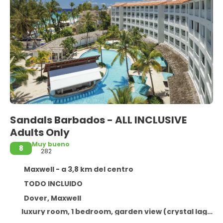
Sandals Barbados - ALL INCLUSIVE
Adults Only
Muy bueno
8
282
Maxwell - a 3,8 km del centro
TODO INCLUIDO
Dover, Maxwell
luxury room, 1 bedroom, garden view (crystal lagoon luxury honeymoon room)