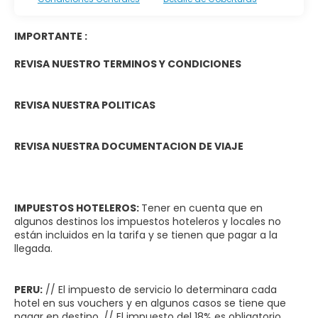
IMPORTANTE :
REVISA NUESTRO
TERMINOS Y CONDICIONES
REVISA NUESTRA
POLITICAS
REVISA NUESTRA
DOCUMENTACION DE VIAJE
IMPUESTOS HOTELEROS:
Tener en cuenta que en
algunos destinos los impuestos hoteleros y locales no
están incluidos en la tarifa y se tienen que pagar a la
llegada.
PERU:
// El impuesto de servicio lo determinara cada
hotel en sus vouchers y en algunos casos se tiene que
pagar en destino. // El impuesto del 18% es obligatorio