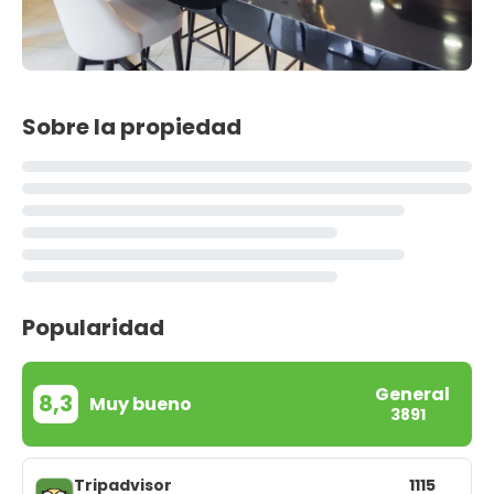
Sobre la propiedad
Popularidad
General
8,3
Muy bueno
3891
Tripadvisor
1115