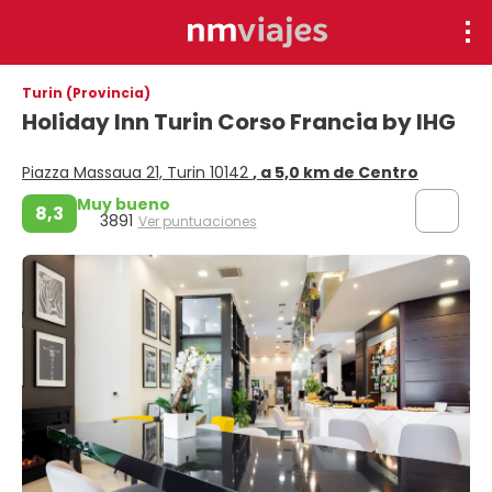
Turin (Provincia)
Holiday Inn Turin Corso Francia by IHG
Piazza Massaua 21, Turin 10142
, a 5,0 km de Centro
Muy bueno
8,3
3891
Ver puntuaciones