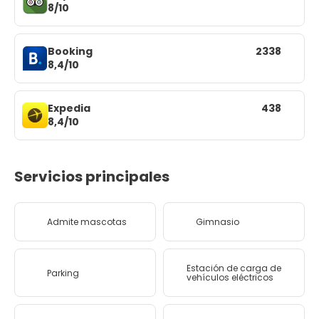
8/10
Booking
2338
8,4/10
Expedia
438
8,4/10
Servicios principales
Admite mascotas
Gimnasio
Estación de carga de
Parking
vehículos eléctricos