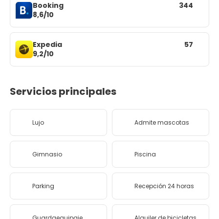
Booking
344
8,6/10
Expedia
57
9,2/10
Servicios principales
Lujo
Admite mascotas
Gimnasio
Piscina
Parking
Recepción 24 horas
Guardaequipaje
Alquiler de bicicletas