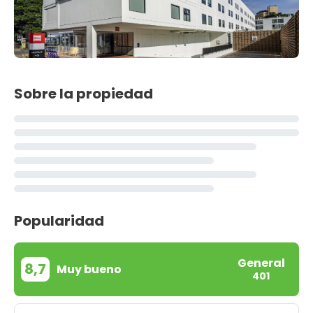
Sobre la propiedad
Popularidad
General
8,7
Muy bueno
401