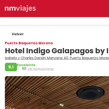
Volver
Puerto Baquerizo Moreno
Hotel Indigo Galapagos by 
Isabela y Charles Darwin Manzana 40, Puerto Baquerizo Mor
Excelente
9,1
101
Ver puntuaciones