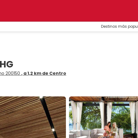
Destinos más popu
IHG
eno 200150
, a 1,2 km de Centro