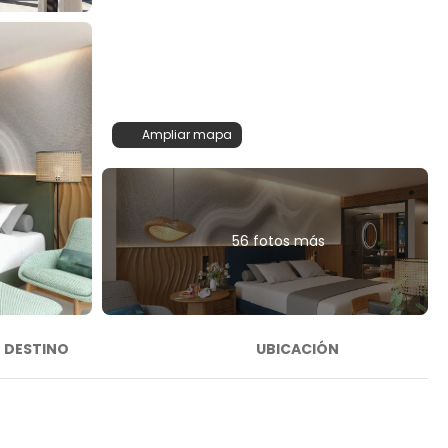
Ampliar mapa
56 fotos más
DESTINO
UBICACIÓN