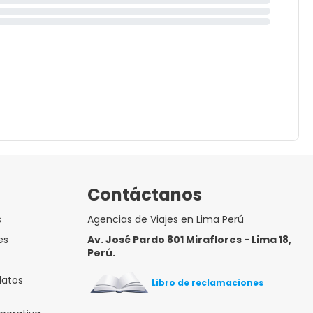
Contáctanos
s
Agencias de Viajes en Lima Perú
es
Av. José Pardo 801 Miraflores - Lima 18,
Perú.
datos
Libro de reclamaciones