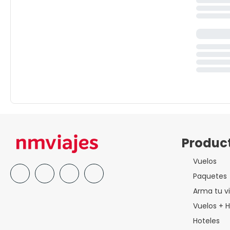
Produc
Vuelos
Paquetes
Arma tu vi
Vuelos + H
Hoteles