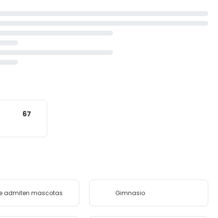
67
se admiten mascotas
Gimnasio