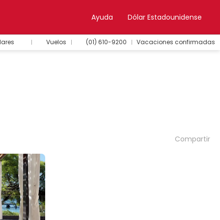
Ayuda
Dólar Estadounidense
lares
Vuelos
(01) 610-9200
Vacaciones confirmadas
Compartir