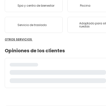
Spa y centro de bienestar
Piscina
Adaptado para sil
Servicio de traslado
ruedas
OTROS SERVICIOS
Opiniones de los clientes