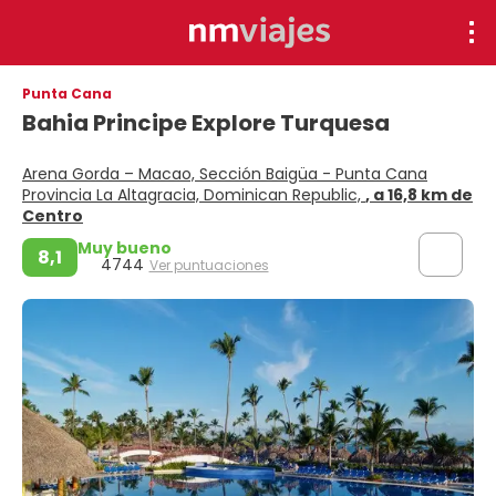
Punta Cana
Bahia Principe Explore Turquesa
Arena Gorda – Macao, Sección Baigüa - Punta Cana
Provincia La Altagracia, Dominican Republic,
, a 16,8 km de
Centro
Muy bueno
8,1
4744
Ver puntuaciones