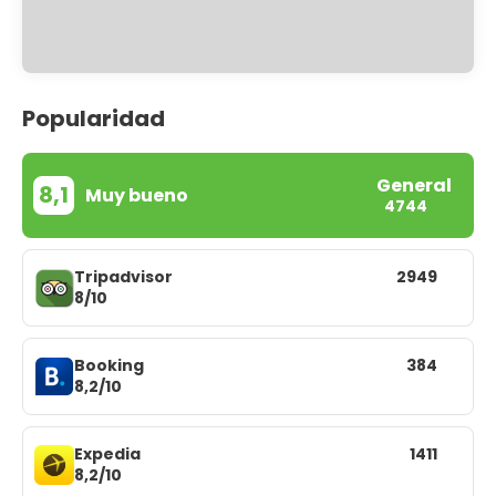
Popularidad
General
8,1
Muy bueno
4744
Tripadvisor
2949
8/10
Booking
384
8,2/10
Expedia
1411
8,2/10