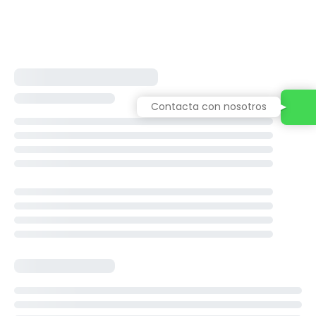
Contacta con nosotros