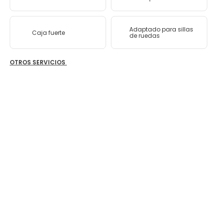
Adaptado para sillas
Caja fuerte
de ruedas
OTROS SERVICIOS