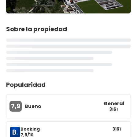
Sobre la propiedad
Popularidad
General
7,9
Bueno
3161
Booking
3161
7,9/10