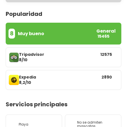
Popularidad
General
8
Muy bueno
15465
Tripadvisor
12575
8/10
Expedia
2890
8,2/10
Servicios principales
No se admiten
Playa
mascotas