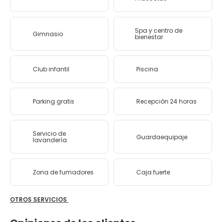
Spa y centro de
Gimnasio
bienestar
Club infantil
Piscina
Parking gratis
Recepción 24 horas
Servicio de
Guardaequipaje
lavandería
Zona de fumadores
Caja fuerte
OTROS SERVICIOS