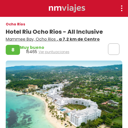
Ocho Ríos
Hotel Riu Ocho Rios - All Inclusive
Mammee Bay, Ocho Rios
, a 7,2 km de Centro
Muy bueno
8
15465
Ver puntuaciones