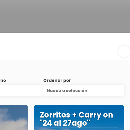
ino
Ordenar por
Nuestra selección
Zorritos + Carry on
"24 al 27ago"