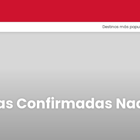
Destinos más popu
as Confirmadas Na