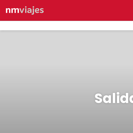
Salid