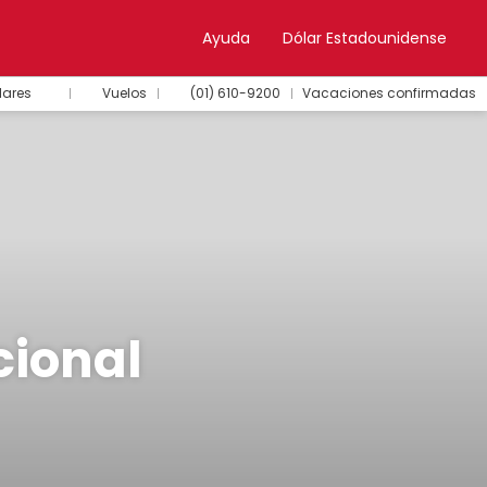
Ayuda
Dólar Estadounidense
lares
Vuelos
(01) 610-9200
Vacaciones confirmadas
cional