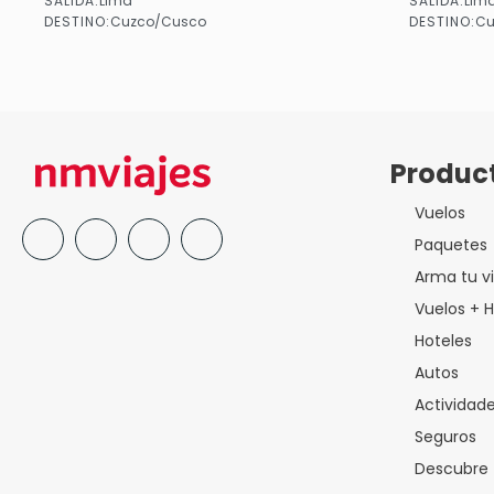
SALIDA:
SALIDA:
Lima
Lim
Ver
DESTINO:
DESTINO:
Cuzco/Cusco
Cu
Produc
Vuelos
Paquetes
Arma tu vi
Vuelos + H
Hoteles
Autos
Actividad
Seguros
Descubre