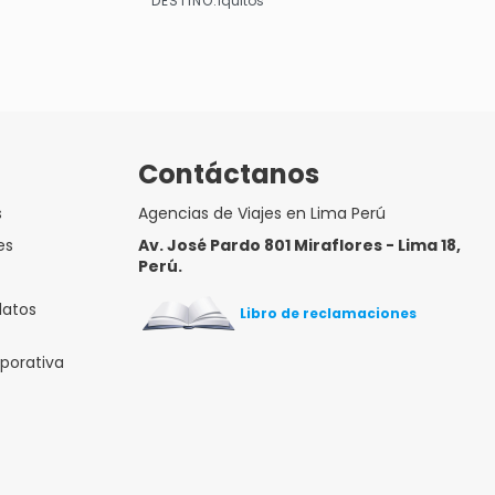
DESTINO:
Iquitos
Ver
Contáctanos
s
Agencias de Viajes en Lima Perú
es
Av. José Pardo 801 Miraflores - Lima 18,
Perú.
datos
Libro de reclamaciones
rporativa