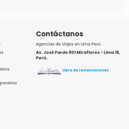
Contáctanos
s
Agencias de Viajes en Lima Perú
es
Av. José Pardo 801 Miraflores - Lima 18,
Perú.
datos
Libro de reclamaciones
rporativa