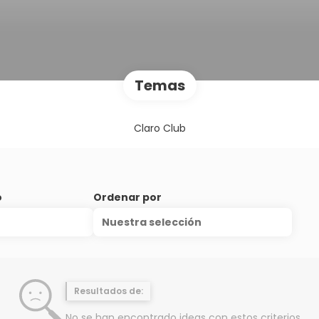
Temas
Claro Club
o
Ordenar por
Nuestra selección
Resultados de:
No se han encontrado ideas con estos criterios