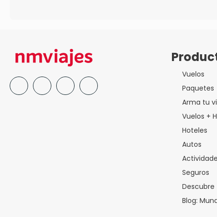
Produc
Vuelos
Paquetes
Arma tu vi
Vuelos + H
Hoteles
Autos
Actividad
Seguros
Descubre
Blog: Mund