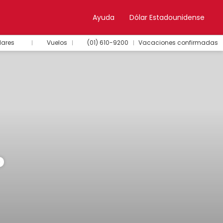
Ayuda
Dólar Estadounidense
lares
Vuelos
(01) 610-9200
Vacaciones confirmadas
P