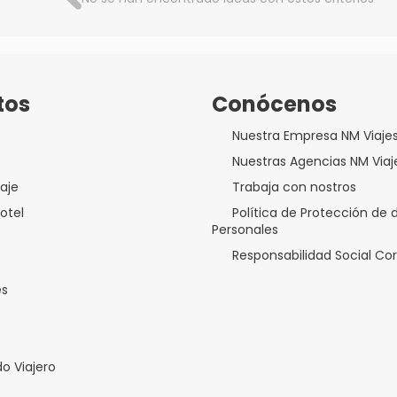
tos
Conócenos
Nuestra Empresa NM Viaje
Nuestras Agencias NM Viaj
aje
Trabaja con nostros
otel
Política de Protección de 
Personales
Responsabilidad Social Co
es
o Viajero