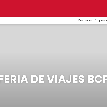
Destinos más popu
FERIA DE VIAJES BC