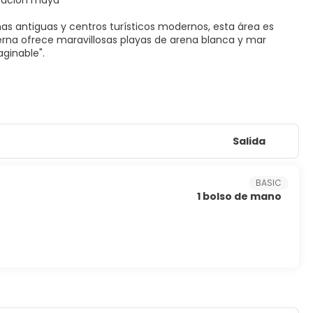
lización maya
as antiguas y centros turísticos modernos, esta área es
na ofrece maravillosas playas de arena blanca y mar
Salida
BASIC
1 bolso de mano