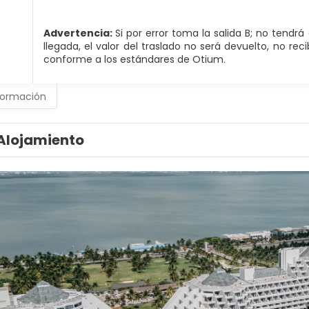
Advertencia:
Si por error toma la salida B; no tendr
llegada, el valor del traslado no será devuelto, no rec
conforme a los estándares de Otium.
formación
Alojamiento