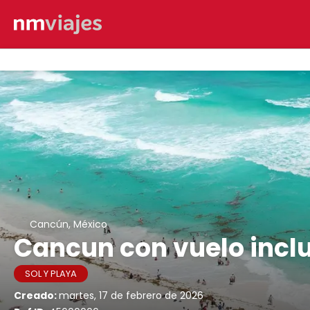
Cancún, México
Cancun con vuelo incl
SOL Y PLAYA
Creado:
martes, 17 de febrero de 2026