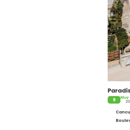
Paradis
Muy
9
2
Cancun
Bouleva