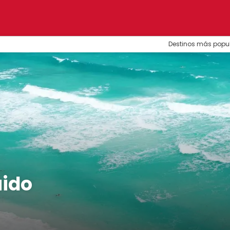
Destinos más popu
uido