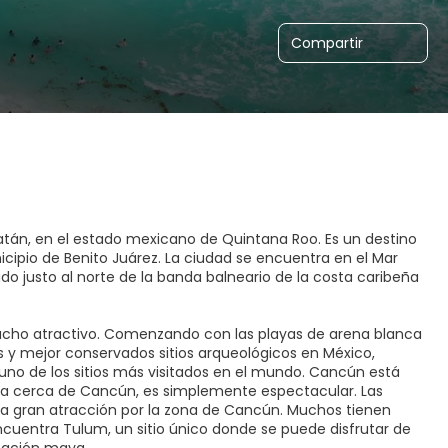
Compartir
atán, en el estado mexicano de Quintana Roo. Es un destino
cipio de Benito Juárez. La ciudad se encuentra en el Mar
do justo al norte de la banda balneario de la costa caribeña
ucho atractivo. Comenzando con las playas de arena blanca
 y mejor conservados sitios arqueológicos en México,
uno de los sitios más visitados en el mundo. Cancún está
sla cerca de Cancún, es simplemente espectacular. Las
a gran atracción por la zona de Cancún. Muchos tienen
cuentra Tulum, un sitio único donde se puede disfrutar de