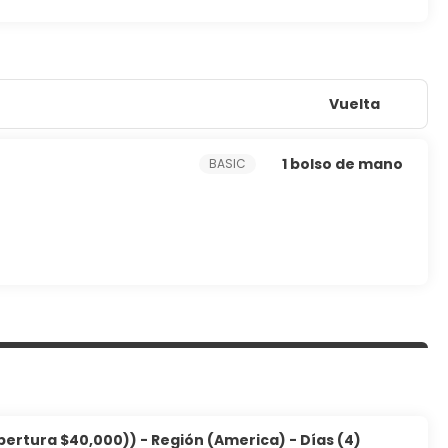
Vuelta
1 bolso de mano
BASIC
bertura $40,000)) - Región (America) - Días (4)