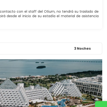
á contacto con el staff del Otium, no tendrá su traslado de
ibirá desde el inicio de su estadía el material de asistencia
3 Noches
Contacta con nosotros