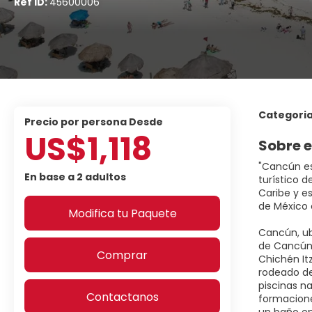
Ref ID:
45600006
Categori
precio por persona Desde
US$1,118
Sobre e
"Cancún es
En base a 2 adultos
turístico 
Caribe y e
de México 
Modifica tu Paquete
Cancún, ub
de Cancún 
Comprar
Chichén It
rodeado de
piscinas n
Contactanos
formacione