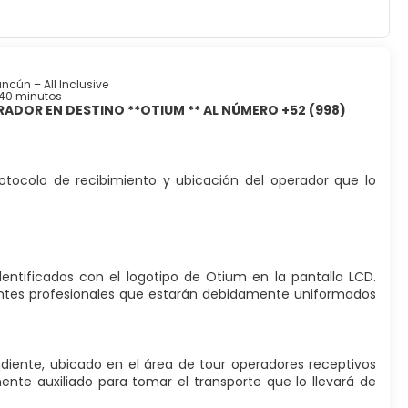
cún – All Inclusive
40 minutos
ADOR EN DESTINO **OTIUM ** AL NÚMERO +52 (998)
rotocolo de recibimiento y ubicación del operador que lo
entificados con el logotipo de Otium en la pantalla LCD.
tantes profesionales que estarán debidamente uniformados
diente, ubicado en el área de tour operadores receptivos
nte auxiliado para tomar el transporte que lo llevará de