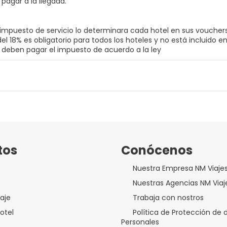
pagar a la llegada.
 impuesto de servicio lo determinara cada hotel en sus vouchers
l 18% es obligatorio para todos los hoteles y no está incluido en
 deben pagar el impuesto de acuerdo a la ley
tos
Conócenos
Nuestra Empresa NM Viaje
Nuestras Agencias NM Viaj
aje
Trabaja con nostros
otel
Política de Protección de 
Personales