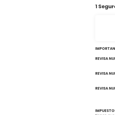
1 Segur
IMPORTAN
REVISA N
REVISA N
REVISA N
IMPUESTO