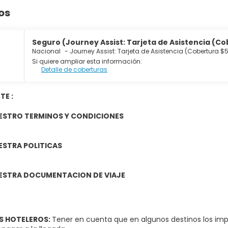
os
Seguro (Journey Assist: Tarjeta de Asistencia (Cob
Nacional
-
Journey Assist: Tarjeta de Asistencia (Cobertura $
Si quiere ampliar esta información:
Detalle de coberturas
TE :
UESTRO
TERMINOS Y CONDICIONES
UESTRA
POLITICAS
UESTRA
DOCUMENTACION DE VIAJE
S HOTELEROS:
Tener en cuenta que en algunos destinos los impue