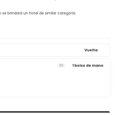
o se brindará un hotel de similar categoría.
Vuelta
1 bolso de mano
ZO