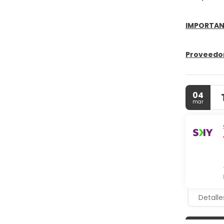
IMPORTAN
Proveedor:
04
mar
Detalle