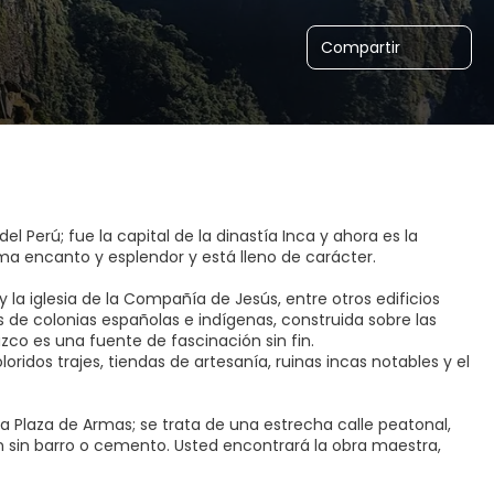
Compartir
el Perú; fue la capital de la dinastía Inca y ahora es la
uma encanto y esplendor y está lleno de carácter.
la iglesia de la Compañía de Jesús, entre otros edificios
s de colonias españolas e indígenas, construida sobre las
zco es una fuente de fascinación sin fin.
ridos trajes, tiendas de artesanía, ruinas incas notables y el
la Plaza de Armas; se trata de una estrecha calle peatonal,
 sin barro o cemento. Usted encontrará la obra maestra,