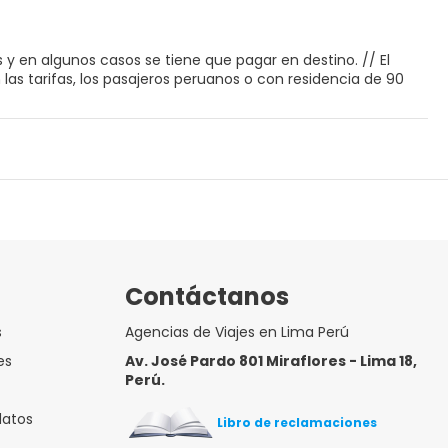
 y en algunos casos se tiene que pagar en destino. // El
 las tarifas, los pasajeros peruanos o con residencia de 90
Contáctanos
s
Agencias de Viajes en Lima Perú
es
Av. José Pardo 801 Miraflores - Lima 18,
Perú.
datos
Libro de reclamaciones