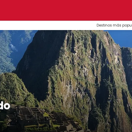
Destinos más popu
do