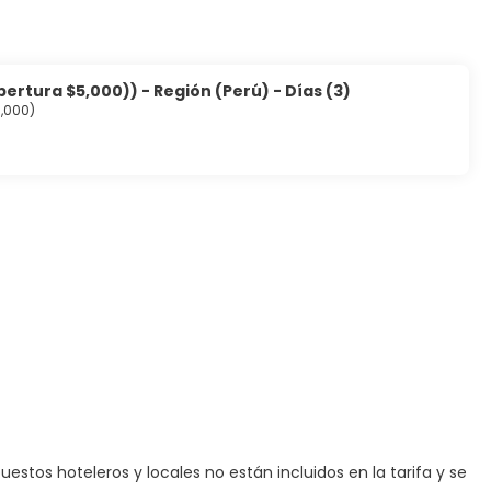
ertura $5,000)) - Región (Perú) - Días (3)
5,000)
stos hoteleros y locales no están incluidos en la tarifa y se