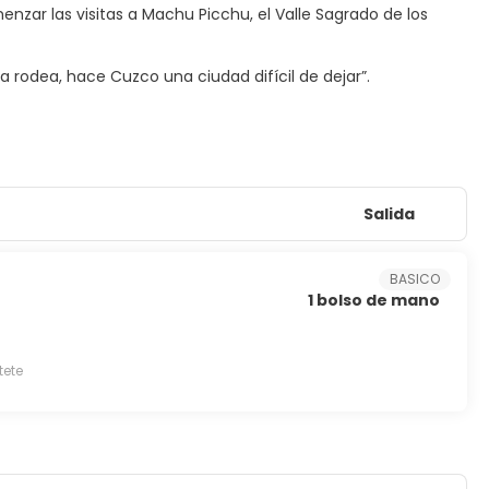
zar las visitas a Machu Picchu, el Valle Sagrado de los
Salida
BASICO
1 bolso de mano
tete