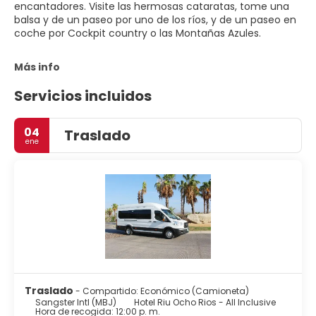
encantadores. Visite las hermosas cataratas, tome una
balsa y de un paseo por uno de los ríos, y de un paseo en
coche por Cockpit country o las Montañas Azules.
Más info
Servicios incluidos
04
Traslado
ene
Traslado
- Compartido: Económico (Camioneta)
Sangster Intl (MBJ)
Hotel Riu Ocho Rios - All Inclusive
Hora de recogida: 12:00 p. m.