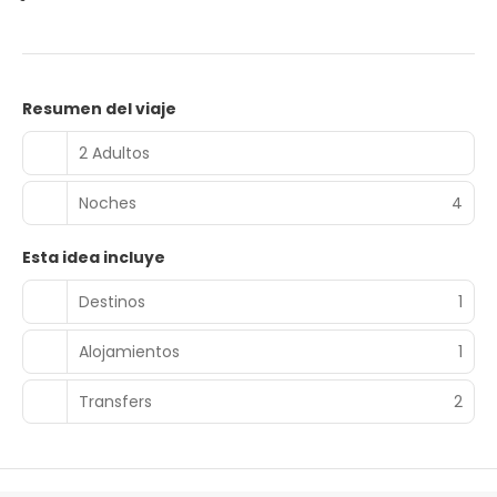
Resumen del viaje
2 Adultos
Noches
4
Esta idea incluye
Destinos
1
Alojamientos
1
Transfers
2