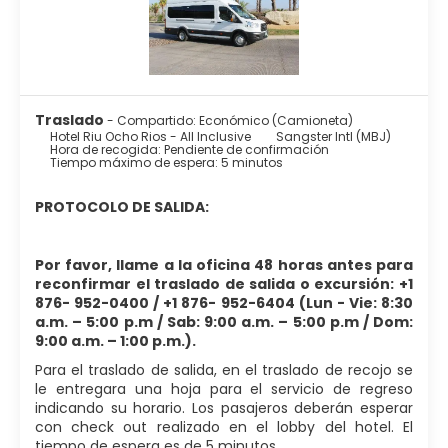
Traslado
- Compartido: Económico (Camioneta)
Hotel Riu Ocho Rios - All Inclusive
Sangster Intl (MBJ)
Hora de recogida: Pendiente de confirmación
Tiempo máximo de espera: 5 minutos
PROTOCOLO DE SALIDA:
Por favor, llame a la oficina 48 horas antes para
reconfirmar el traslado de salida o excursión: +1
876- 952-0400 / +1 876- 952-6404 (Lun - Vie: 8:30
a.m. – 5:00 p.m / Sab: 9:00 a.m. – 5:00 p.m / Dom:
9:00 a.m. – 1:00 p.m.).
Para el traslado de salida, en el traslado de recojo se
le entregara una hoja para el servicio de regreso
indicando su horario. Los pasajeros deberán esperar
con check out realizado en el lobby del hotel. El
tiempo de espera es de 5 minutos.