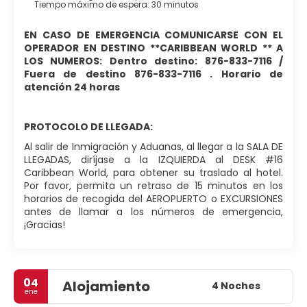
Tiempo máximo de espera: 30 minutos
EN CASO DE EMERGENCIA COMUNICARSE CON EL
OPERADOR EN DESTINO **CARIBBEAN WORLD ** A
LOS NUMEROS: Dentro destino: 876-833-7116 /
Fuera de destino 876-833-7116 . Horario de
atención 24 horas
PROTOCOLO DE LLEGADA:
Al salir de Inmigración y Aduanas, al llegar a la SALA DE
LLEGADAS, diríjase a la IZQUIERDA al DESK #16
Caribbean World, para obtener su traslado al hotel.
Por favor, permita un retraso de 15 minutos en los
horarios de recogida del AEROPUERTO o EXCURSIONES
antes de llamar a los números de emergencia,
¡Gracias!
04
Alojamiento
4 Noches
ene