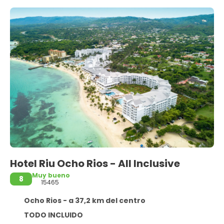
Hotel Riu Ocho Rios - All Inclusive
Muy bueno
8
15465
Ocho Rios - a 37,2 km del centro
TODO INCLUIDO