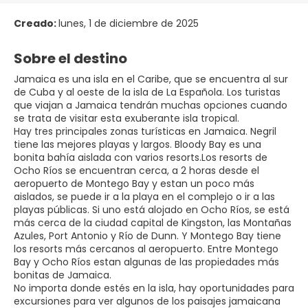
Creado:
lunes, 1 de diciembre de 2025
Sobre el destino
Jamaica es una isla en el Caribe, que se encuentra al sur
de Cuba y al oeste de la isla de La Española. Los turistas
que viajan a Jamaica tendrán muchas opciones cuando
se trata de visitar esta exuberante isla tropical.
Hay tres principales zonas turísticas en Jamaica. Negril
tiene las mejores playas y largos. Bloody Bay es una
bonita bahía aislada con varios resorts.Los resorts de
Ocho Ríos se encuentran cerca, a 2 horas desde el
aeropuerto de Montego Bay y estan un poco más
aislados, se puede ir a la playa en el complejo o ir a las
playas públicas. Si uno está alojado en Ocho Ríos, se está
más cerca de la ciudad capital de Kingston, las Montañas
Azules, Port Antonio y Río de Dunn. Y Montego Bay tiene
los resorts más cercanos al aeropuerto. Entre Montego
Bay y Ocho Ríos estan algunas de las propiedades más
bonitas de Jamaica.
No importa donde estés en la isla, hay oportunidades para
excursiones para ver algunos de los paisajes jamaicana