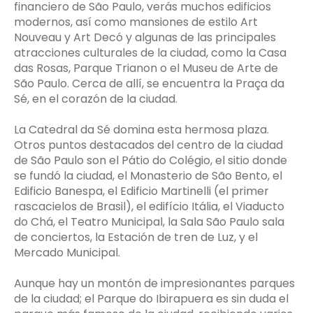
financiero de São Paulo, verás muchos edificios
modernos, así como mansiones de estilo Art
Nouveau y Art Decó y algunas de las principales
atracciones culturales de la ciudad, como la Casa
das Rosas, Parque Trianon o el Museu de Arte de
São Paulo. Cerca de allí, se encuentra la Praça da
Sé, en el corazón de la ciudad.
La Catedral da Sé domina esta hermosa plaza.
Otros puntos destacados del centro de la ciudad
de São Paulo son el Pátio do Colégio, el sitio donde
se fundó la ciudad, el Monasterio de São Bento, el
Edificio Banespa, el Edificio Martinelli (el primer
rascacielos de Brasil), el edifício Itália, el Viaducto
do Chá, el Teatro Municipal, la Sala São Paulo sala
de conciertos, la Estación de tren de Luz, y el
Mercado Municipal.
Aunque hay un montón de impresionantes parques
de la ciudad; el Parque do Ibirapuera es sin duda el