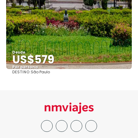
Desde
US$579
Por persona
DESTINO:
São Paulo
Ver