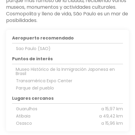
parque más famoso de la ciudad, recibiendo varios
museos, monumentos y actividades culturales.
Cosmopolita y lleno de vida, São Paulo es un mar de
posibilidades.
Aeropuerto recomendado
Sao Paulo (SAO)
Puntos de interés
Museo Histórico de la Inmigración Japonesa en
Brasil
Transamérica Expo Center
Parque del pueblo
Lugares cercanos
Guarulhos
a 15,97 km
Atibaia
a 49,42 km
Osasco
a 15,96 km