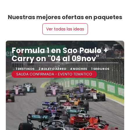
Nuestras mejores ofertas en paquetes
Ver todas las ideas
Formula 1 en Sao Paulo +
Carry on "04 al 09nov"
1 DESTINOS
2 BOLETO AÉREO
4 NOCHES
1 SEGUROS
SALIDA CONFIRMADA - EVENTO TEMATICO