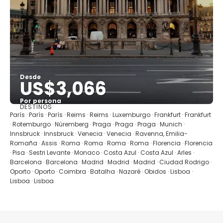
Desde
US$3,066
Por persona
DESTINOS
Ver
París · París · París · Reims · Reims · Luxemburgo · Frankfurt · Frankfurt
· Rotemburgo · Núremberg · Praga · Praga · Praga · Munich ·
Innsbruck · Innsbruck · Venecia · Venecia · Ravenna, Emilia-
Romaña · Assis · Roma · Roma · Roma · Roma · Florencia · Florencia
· Pisa · Sestri Levante · Monaco · Costa Azul · Costa Azul · Arles ·
Barcelona · Barcelona · Madrid · Madrid · Madrid · Ciudad Rodrigo ·
Oporto · Oporto · Coimbra · Batalha · Nazaré · Obidos · Lisboa ·
Lisboa · Lisboa