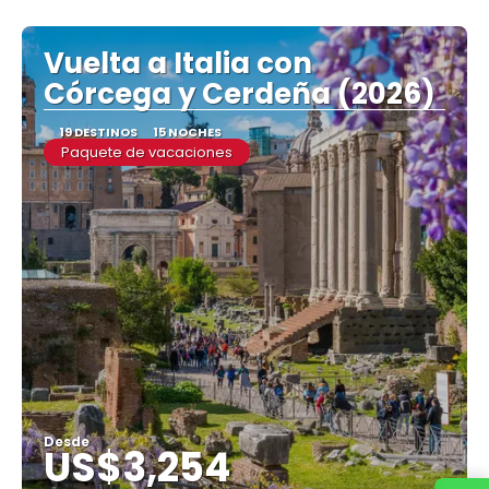
Vuelta a Italia con
Córcega y Cerdeña (2026)
19 DESTINOS
15 NOCHES
Paquete de vacaciones
Desde
US$3,254