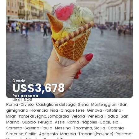
Desde
US$3,678
Por persona
DESTINOS
Ver
Roma · Orvieto · Castiglione del Lago · Siena · Monteriggioni · San
gimignano · Florencia · Pisa · Cinque Terre · Génova · Portofino ·
Milan · Ponte di Legno, Lombardia · Verona · Venecia · Padua · San
Marino · Gubbio · Perugia · Assis · Roma · Nápoles · Capri, Isla ·
Sorrento · Salerno · Paula · Messina · Taormina, Sicilia · Catania ·
Siracusa, Sicilia · Agrigento · Marsala · Trapani (Province) · Palermo ·